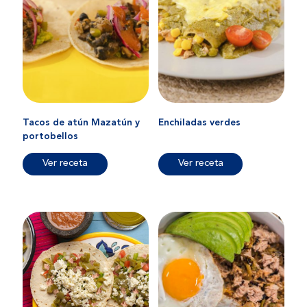
Tacos de atún Mazatún y
Enchiladas verdes
portobellos
Ver receta
Ver receta