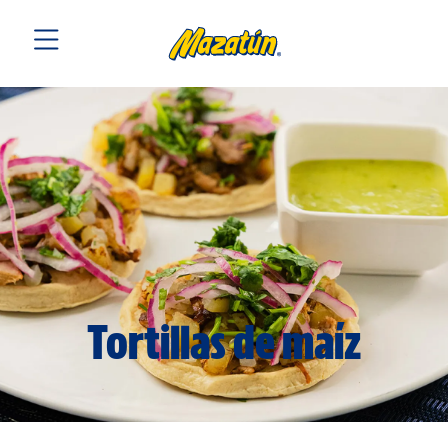
Tortillas de maíz