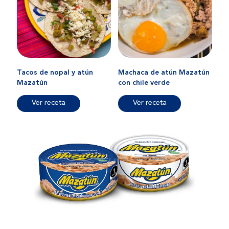
Tacos de nopal y atún
Machaca de atún Mazatún
Mazatún
con chile verde
Ver receta
Ver receta