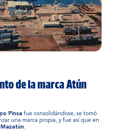
nto de la marca Atún
po Pinsa
fue consolidándose, se tomó
lanzar una marca propia, y fue así que en
 Mazatún
.