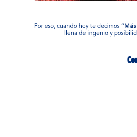
Por eso, cuando hoy te decimos
“Más
llena de ingenio y posibil
Con