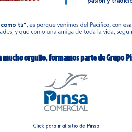
pasión y tradici
 como tú”
, es porque venimos del Pacífico, con es
idades, y que como una amiga de toda la vida, seg
 mucho orgullo, formamos parte de Grupo P
Click para ir al sitio de Pinsa