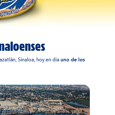
inaloenses
azatlán, Sinaloa, hoy en día
uno de los