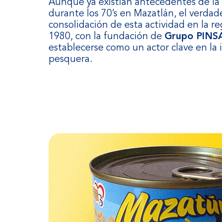
Aunque ya existían antecedentes de la
durante los 70’s en Mazatlán, el verda
consolidación de esta actividad en la 
1980, con la fundación de
Grupo PINS
establecerse como un actor clave en la 
pesquera.