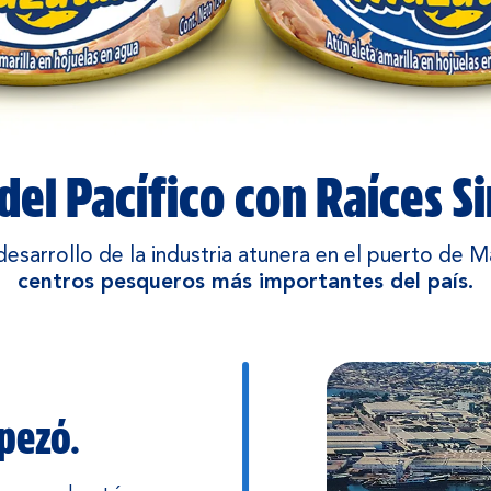
del Pacífico con Raíces S
desarrollo de la industria atunera en el puerto de M
centros pesqueros más importantes del país.
mpezó.