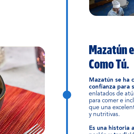
Mazatún e
Como Tú.
Mazatún se ha c
confianza para 
enlatados de atú
para comer e inc
que una excelent
y nutritivas.
Es una historia 