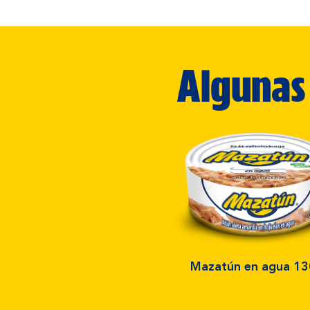
Algunas 
Mazatún en agua 13