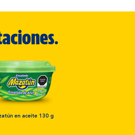
taciones.
atún en aceite 130 g