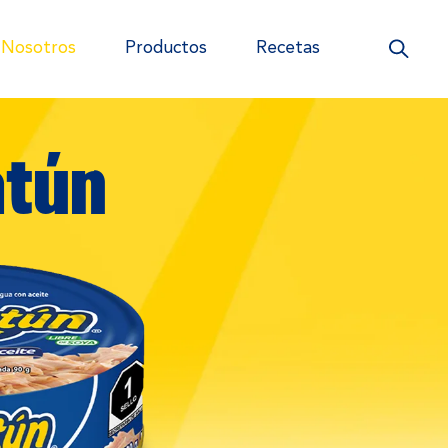
Nosotros
Productos
Recetas
atún