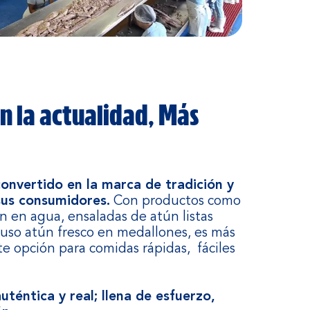
n la actualidad, Más
onvertido en la marca de tradición y
sus consumidores.
Con productos como
n en agua, ensaladas de atún listas
luso atún fresco en medallones, es más
e opción para comidas rápidas, fáciles
auténtica y real; llena de esfuerzo,