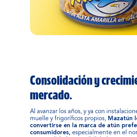
Consolidación y crecimi
mercado.
Al avanzar los años, y ya con instalaci
muelle y frigoríficos propios,
Mazatún l
convertirse en la marca de atún prefe
consumidores,
especialmente en el nor