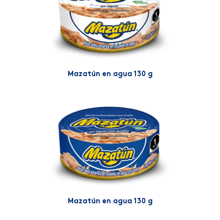
Mazatún en agua 130 g
Mazatún en agua 130 g