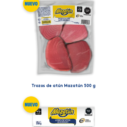
Trozos de atún Mazatún 500 g