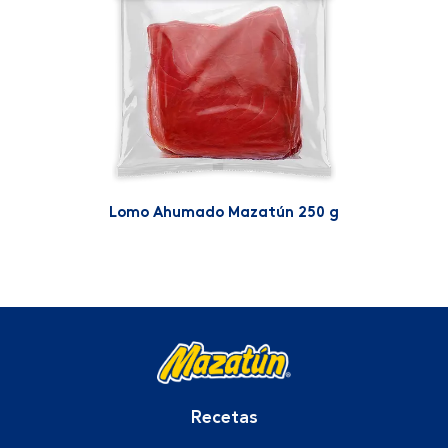
Lomo Ahumado Mazatún 250 g
Recetas