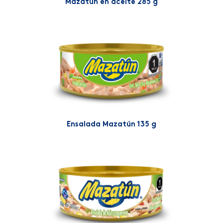
Mazatún en aceite 285 g
Ensalada Mazatún 135 g