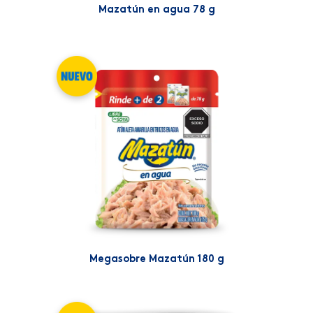
Mazatún en agua 78 g
Megasobre Mazatún 180 g