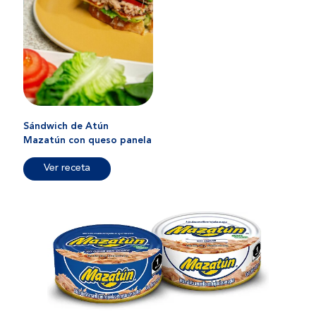
Sándwich de Atún
Mazatún con queso panela
Ver receta