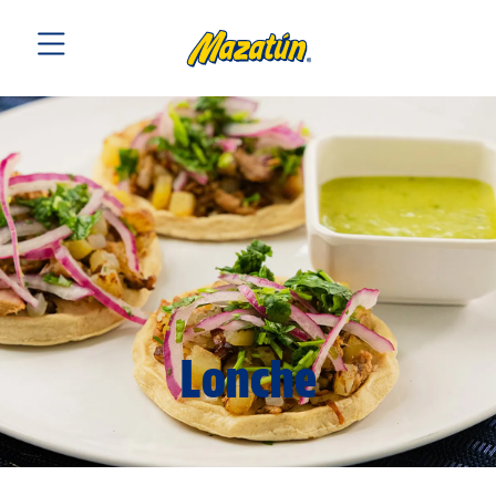
Lonche