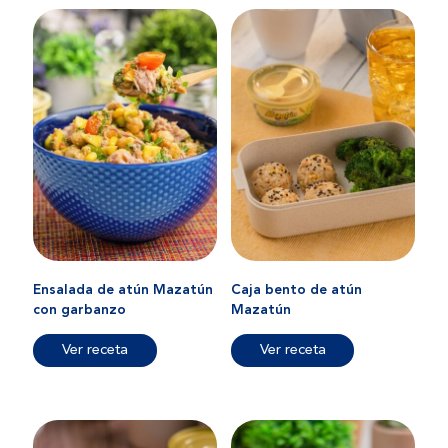
Ensalada de atún Mazatún
Caja bento de atún
con garbanzo
Mazatún
Ver receta
Ver receta