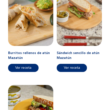
Burritos rellenos de atún
Sándwich sencillo de atún
Mazatún
Mazatún
Ver receta
Ver receta