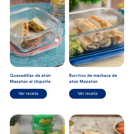
Quesadillas de atún
Burritos de machaca de
Mazatún al chipotle
atún Mazatún
Ver receta
Ver receta