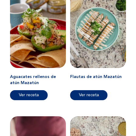
Aguacates rellenos de
Flautas de atún Mazatún
atún Mazatún
Ver receta
Ver receta