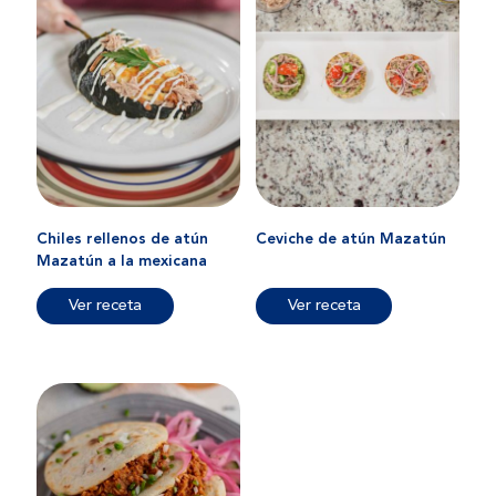
Chiles rellenos de atún
Ceviche de atún Mazatún
Mazatún a la mexicana
Ver receta
Ver receta