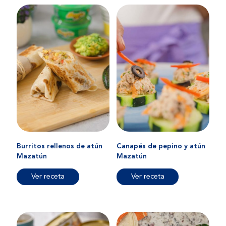
Burritos rellenos de atún
Canapés de pepino y atún
Mazatún
Mazatún
Ver receta
Ver receta