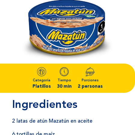
Categoría
Tiempo
Porciones
Platillos
30 min
2 personas
Ingredientes
2 latas de atún Mazatún en aceite
6 tortillas de maíz