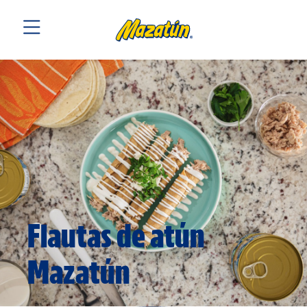
Flautas de atún
Mazatún