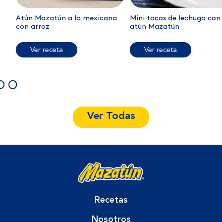
Atún Mazatún a la mexicana
Mini tacos de lechuga con
con arroz
atún Mazatún
Ver receta
Ver receta
Ver Todas
Recetas
Nosotros