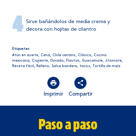
Sirve bañándolos de media crema y
decora con hojitas de cilantro
Etiquetas
Atún en aceite
,
Cena
,
Chile serrano
,
Clásico
,
Cocina
mexicana
,
Crujiente
,
Dorado
,
Flautas
,
Guacamole
,
Jitomate
,
Receta fácil
,
Relleno
,
Salsa bandera
,
tacos
,
Tortilla de maíz
Imprimir
Compartir
Paso a paso