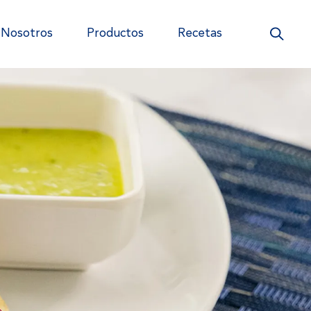
Nosotros
Productos
Recetas