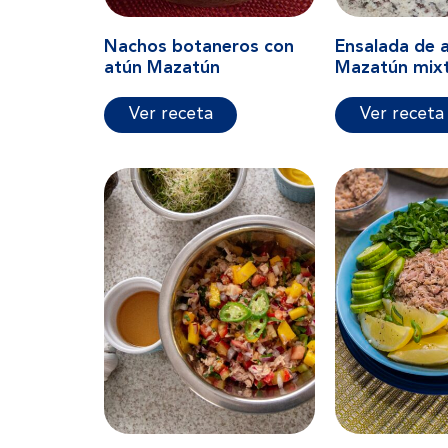
Nachos botaneros con
Ensalada de 
atún Mazatún
Mazatún mix
Ver receta
Ver receta