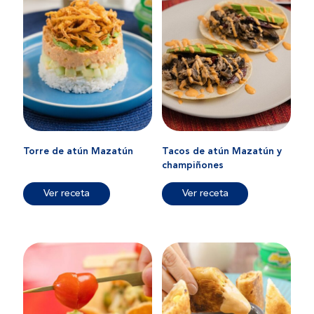
Torre de atún Mazatún
Tacos de atún Mazatún y
champiñones
Ver receta
Ver receta