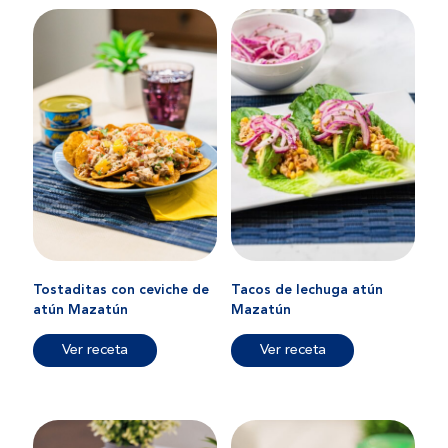
Tostaditas con ceviche de
Tacos de lechuga atún
atún Mazatún
Mazatún
Ver receta
Ver receta