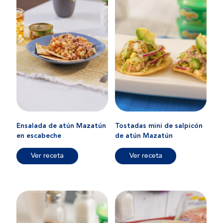
Ensalada de atún Mazatún
Tostadas mini de salpicón
en escabeche
de atún Mazatún
Ver receta
Ver receta