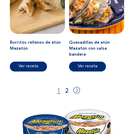
Burritos rellenos de atún
Quesadillas de atún
Mazatún
Mazatún con salsa
bandera
Ver receta
Ver receta
1
2