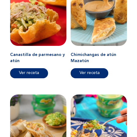
Canastilla de parmesano y
Chimichangas de atún
atún
Mazatún
Ver receta
Ver receta