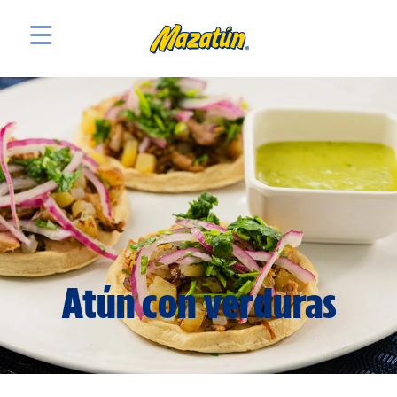
Atún con verduras