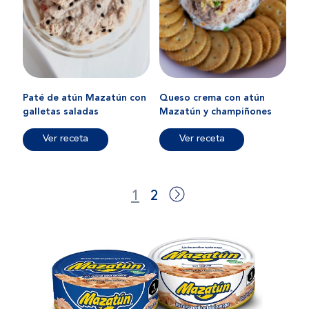
Paté de atún Mazatún con
Queso crema con atún
galletas saladas
Mazatún y champiñones
Ver receta
Ver receta
1
2