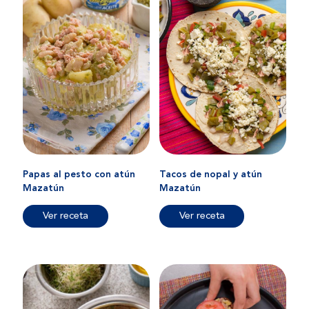
Papas al pesto con atún
Tacos de nopal y atún
Mazatún
Mazatún
Ver receta
Ver receta