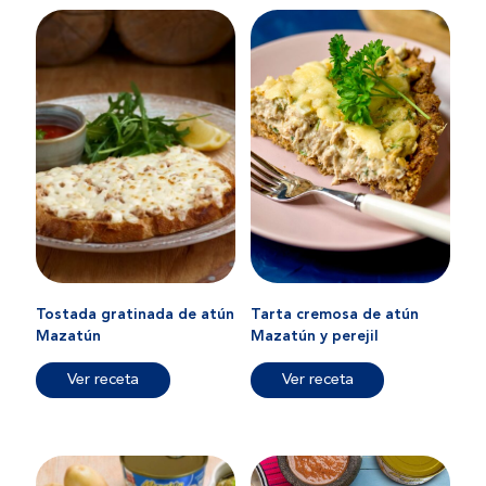
Tostada gratinada de atún
Tarta cremosa de atún
Mazatún
Mazatún y perejil
Ver receta
Ver receta