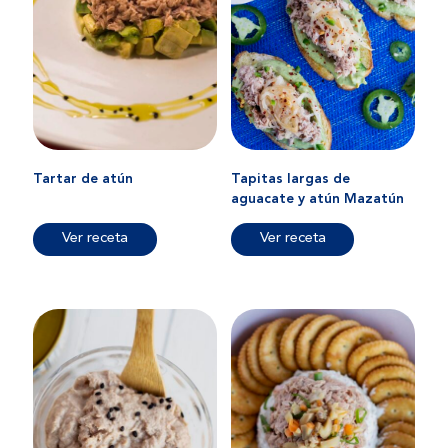
Tartar de atún
Tapitas largas de
aguacate y atún Mazatún
Ver receta
Ver receta