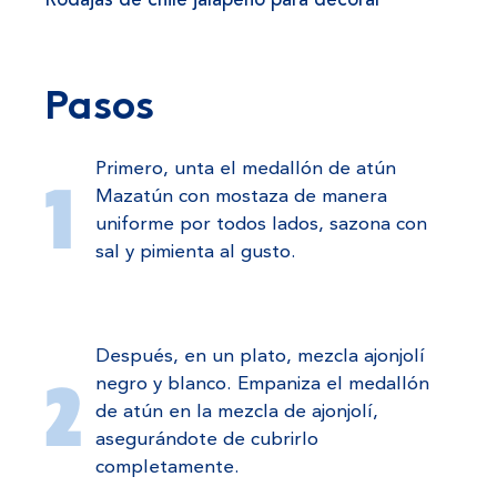
Rodajas de chile jalapeño para decorar
Pasos
Primero, unta el medallón de atún
Mazatún con mostaza de manera
uniforme por todos lados, sazona con
sal y pimienta al gusto.
Después, en un plato, mezcla ajonjolí
negro y blanco. Empaniza el medallón
de atún en la mezcla de ajonjolí,
asegurándote de cubrirlo
completamente.