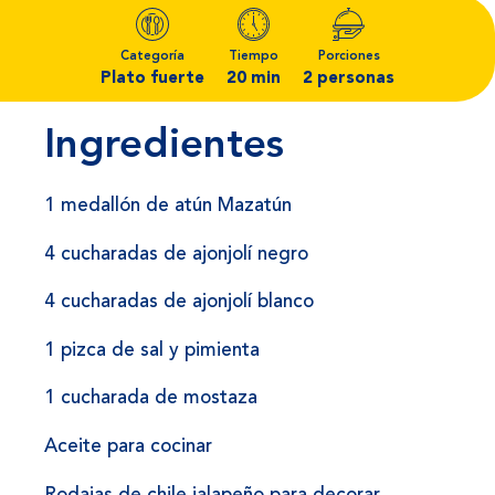
Categoría
Tiempo
Porciones
Plato fuerte
20 min
2 personas
Ingredientes
1 medallón de atún Mazatún
4 cucharadas de ajonjolí negro
4 cucharadas de ajonjolí blanco
1 pizca de sal y pimienta
1 cucharada de mostaza
Aceite para cocinar