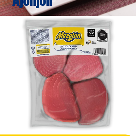
Ajonjolí