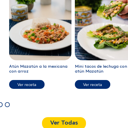
Atún Mazatún a la mexicana
Mini tacos de lechuga con
con arroz
atún Mazatún
Ver receta
Ver receta
Ver Todas