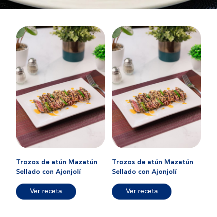
Trozos de atún Mazatún
Trozos de atún Mazatún
Sellado con Ajonjolí
Sellado con Ajonjolí
Ver receta
Ver receta