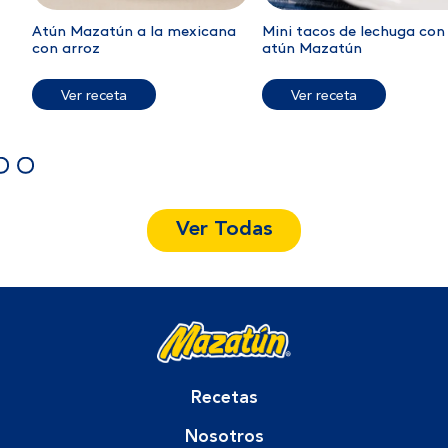
Atún Mazatún a la mexicana
Mini tacos de lechuga con
con arroz
atún Mazatún
Ver receta
Ver receta
Ver Todas
Recetas
Nosotros