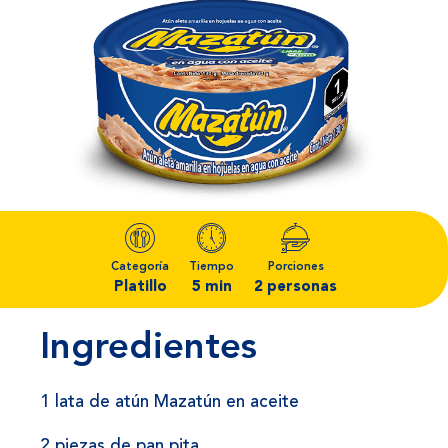
Categoría
Tiempo
Porciones
Platillo
5 min
2 personas
Ingredientes
1 lata de atún Mazatún en aceite
2 piezas de pan pita