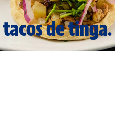
tacos de tinga.