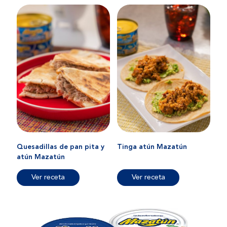
Quesadillas de pan pita y
Tinga atún Mazatún
atún Mazatún
Ver receta
Ver receta