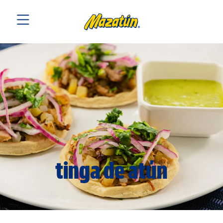
tinga de atún