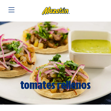
tomates rellenos