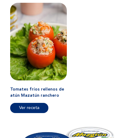
Tomates fríos rellenos de
atún Mazatún ranchero
Ver receta