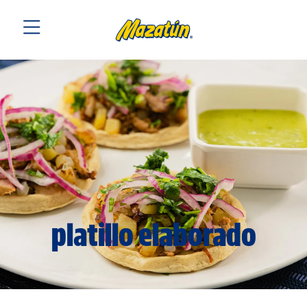
platillo elaborado