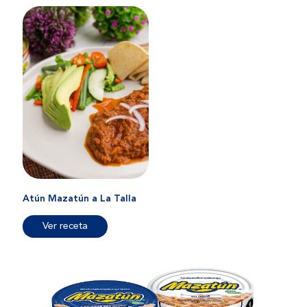
Atún Mazatún a La Talla
Ver receta