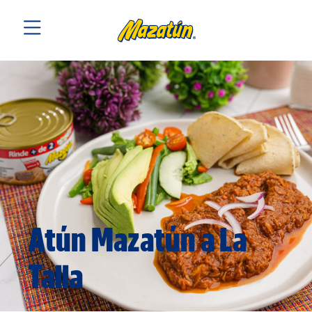
Atún Mazatún a La
Talla