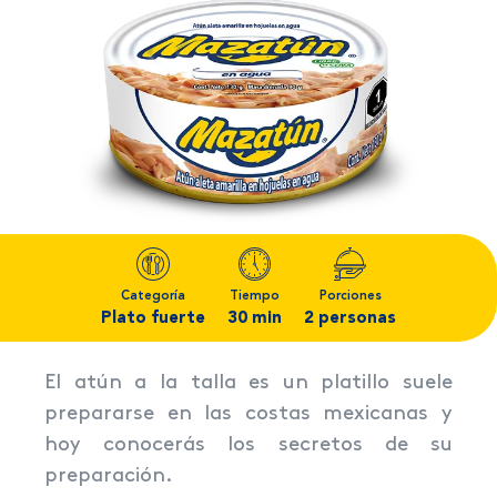
Categoría
Tiempo
Porciones
Plato fuerte
30 min
2 personas
El atún a la talla es un platillo suele
prepararse en las costas mexicanas y
hoy conocerás los secretos de su
preparación.