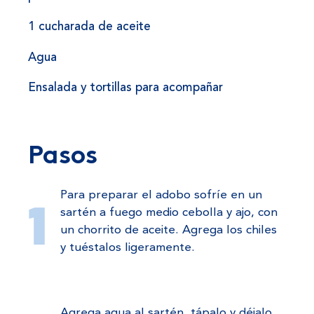
1 cucharada de aceite
Agua
Ensalada y tortillas para acompañar
Pasos
Para preparar el adobo sofríe en un
sartén a fuego medio cebolla y ajo, con
un chorrito de aceite. Agrega los chiles
y tuéstalos ligeramente.
Agrega agua al sartén, tápalo y déjalo