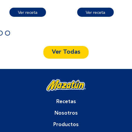
Ver receta
Ver receta
Ver Todas
Recetas
Nosotros
Productos