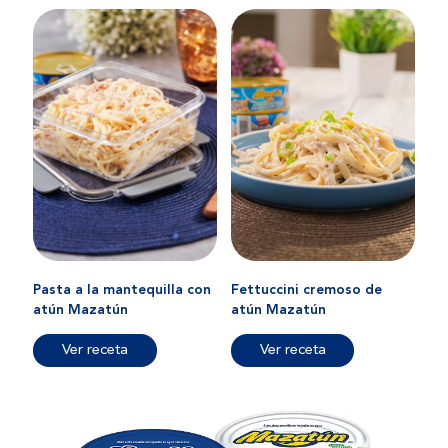
Pasta a la mantequilla con
Fettuccini cremoso de
atún Mazatún
atún Mazatún
Ver receta
Ver receta