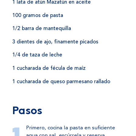
1 lata de atún Mazatún en aceite
100 gramos de pasta
1/2 barra de mantequilla
3 dientes de ajo, finamente picados
1/4 de taza de leche
1 cucharada de fécula de maíz
1 cucharada de queso parmesano rallado
Pasos
Primero, cocina la pasta en suficiente
agua con sal, escúrrela y reserva.