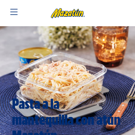
Pasta a la
mantequilla con atún