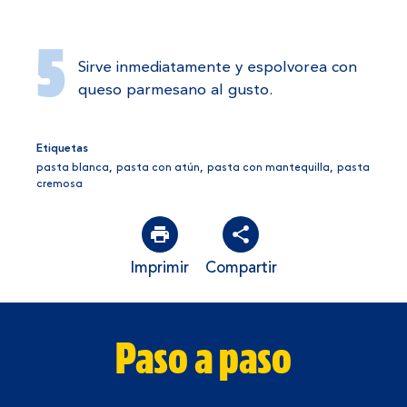
Sirve inmediatamente y espolvorea con
queso parmesano al gusto.
Etiquetas
pasta blanca
,
pasta con atún
,
pasta con mantequilla
,
pasta
cremosa
Imprimir
Compartir
Paso a paso