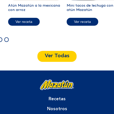
Atún Mazatún a la mexicana
Mini tacos de lechuga con
con arroz
atún Mazatún
Ver receta
Ver receta
Ver Todas
Recetas
Nosotros