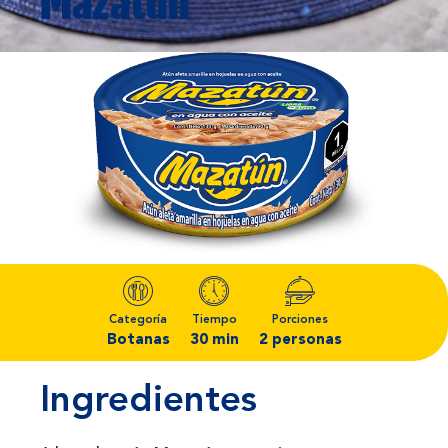
Mazatún
Categoría
Tiempo
Porciones
Botanas
30 min
2 personas
Ingredientes