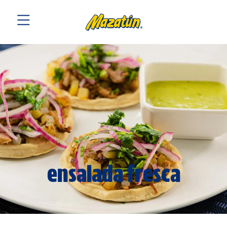
ensalada fresca