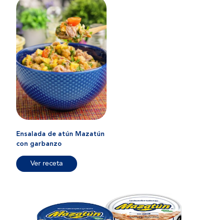
Ensalada de atún Mazatún
con garbanzo
Ver receta