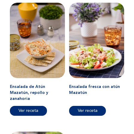
Ensalada de Atún
Ensalada fresca con atún
Mazatún, repollo y
Mazatún
zanahoria
Ver receta
Ver receta