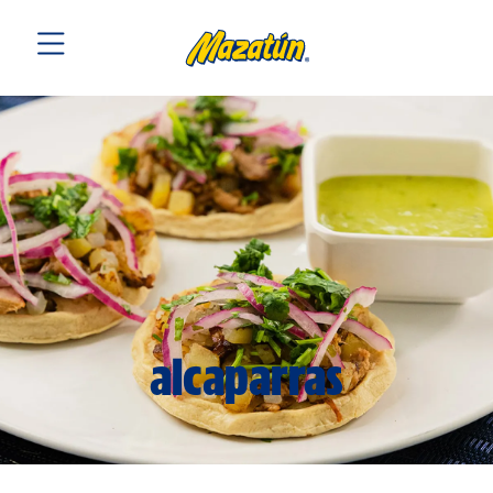
alcaparras