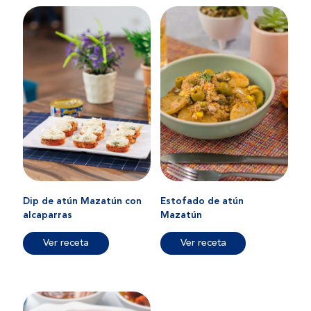
Dip de atún Mazatún con
Estofado de atún
alcaparras
Mazatún
Ver receta
Ver receta