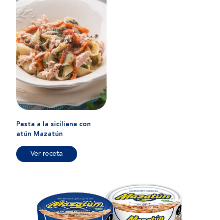
Pasta a la siciliana con
atún Mazatún
Ver receta