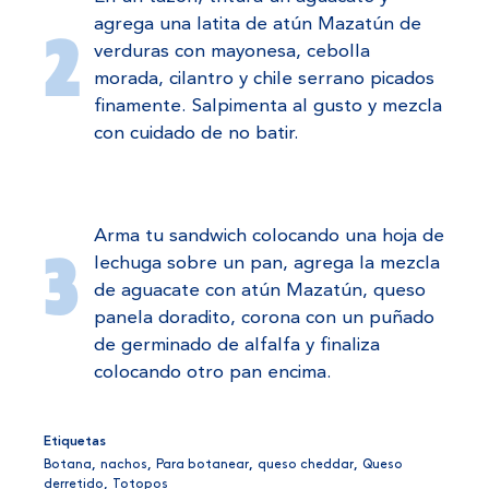
agrega una latita de atún Mazatún de
verduras con mayonesa, cebolla
morada, cilantro y chile serrano picados
finamente. Salpimenta al gusto y mezcla
con cuidado de no batir.
Arma tu sandwich colocando una hoja de
lechuga sobre un pan, agrega la mezcla
de aguacate con atún Mazatún, queso
panela doradito, corona con un puñado
de germinado de alfalfa y finaliza
colocando otro pan encima.
Etiquetas
Botana
,
nachos
,
Para botanear
,
queso cheddar
,
Queso
derretido
,
Totopos