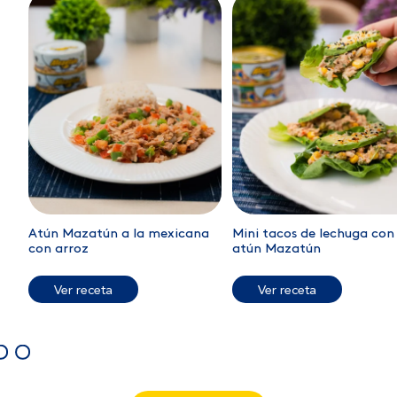
Atún Mazatún a la mexicana
Mini tacos de lechuga con
con arroz
atún Mazatún
Ver receta
Ver receta