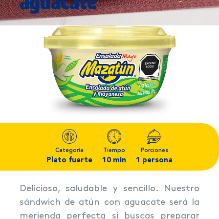
aguacate
Categoría
Tiempo
Porciones
Plato fuerte
10 min
1 persona
Delicioso, saludable y sencillo. Nuestro
sándwich de atún con aguacate será la
merienda perfecta si buscas preparar