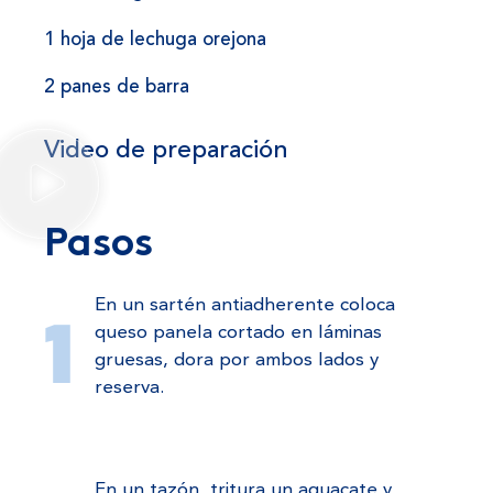
1 hoja de lechuga orejona
2 panes de barra
Video de preparación
Pasos
En un sartén antiadherente coloca
queso panela cortado en láminas
gruesas, dora por ambos lados y
reserva.
En un tazón, tritura un aguacate y