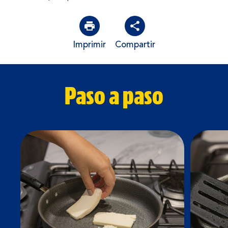
Imprimir
Compartir
Paso a paso