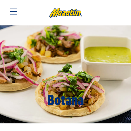
Botana