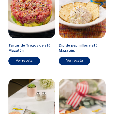
Tartar de Trozos de atún
Dip de pepinillos y atún
Mazatún
Mazatún.
Ver receta
Ver receta