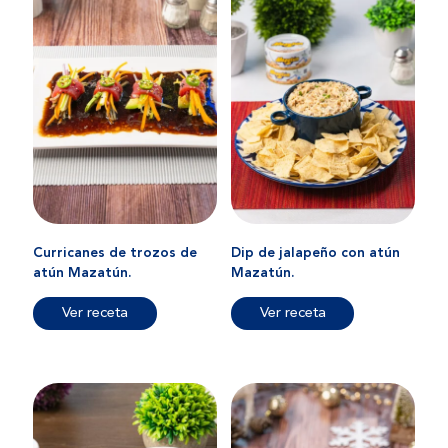
Curricanes de trozos de
Dip de jalapeño con atún
atún Mazatún.
Mazatún.
Ver receta
Ver receta