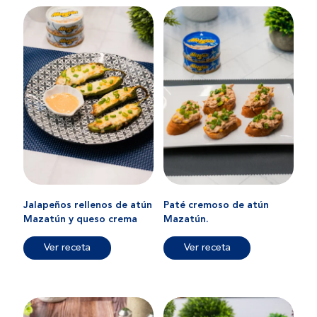
Jalapeños rellenos de atún
Paté cremoso de atún
Mazatún y queso crema
Mazatún.
Ver receta
Ver receta