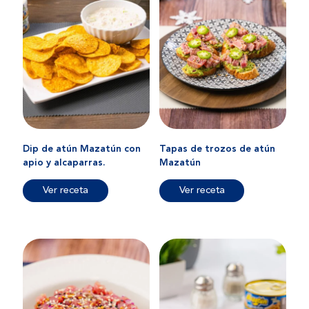
Dip de atún Mazatún con
Tapas de trozos de atún
apio y alcaparras.
Mazatún
Ver receta
Ver receta