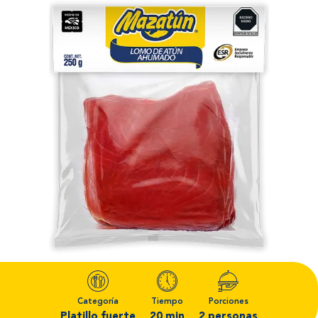
Categoría
Tiempo
Porciones
Platillo fuerte
20 min
2 personas