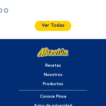
Ver Todas
Recetas
Nosotros
Productos
Conoce Pinsa
Aviso de privacidad