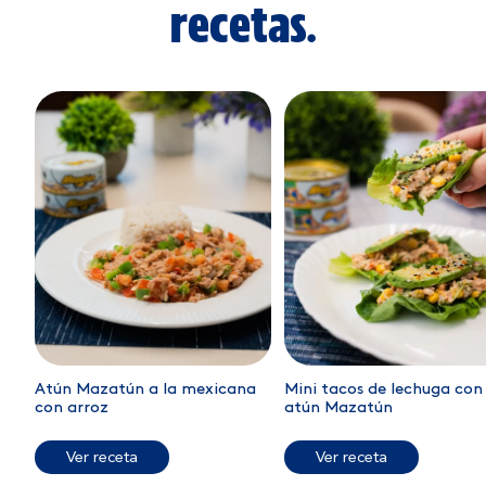
recetas.
Atún Mazatún a la mexicana
Mini tacos de lechuga con
con arroz
atún Mazatún
Ver receta
Ver receta