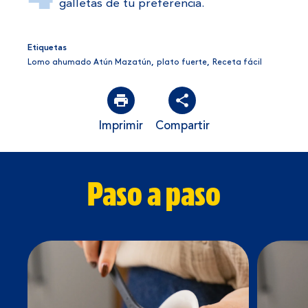
galletas de tu preferencia.
Etiquetas
Lomo ahumado Atún Mazatún
,
plato fuerte
,
Receta fácil
Imprimir
Compartir
Paso a paso