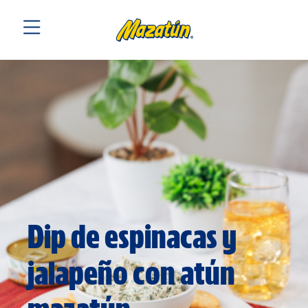
Dip de espinacas y
jalapeño con atún