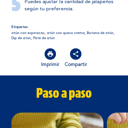
Puedes ajustar la cantidad de jalapeños
según tu preferencia.
Etiquetas
atún con espinacas
,
atún con queso crema
,
Botana de atún
,
Dip de atún
,
Paté de atún
Imprimir
Compartir
Paso a paso