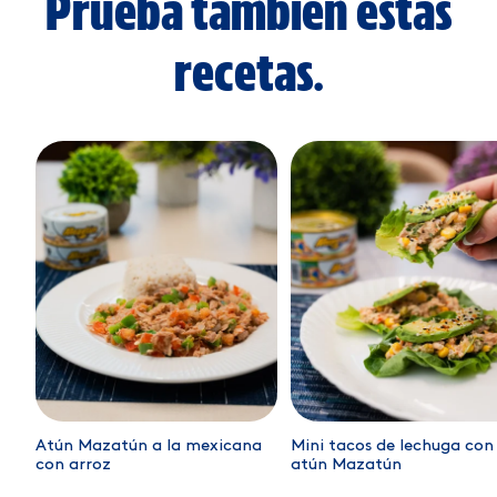
Prueba también estas
recetas.
Atún Mazatún a la mexicana
Mini tacos de lechuga con
con arroz
atún Mazatún