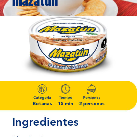
mazatún
Categoría
Tiempo
Porciones
Botanas
15 min
2 personas
Ingredientes