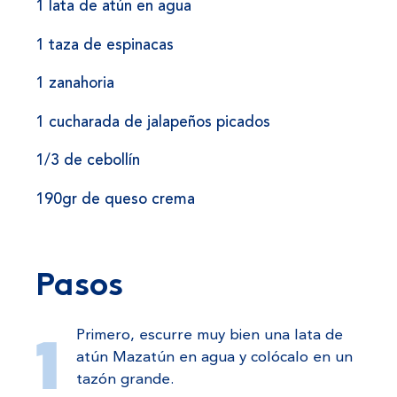
1 lata de atún en agua
1 taza de espinacas
1 zanahoria
1 cucharada de jalapeños picados
1/3 de cebollín
190gr de queso crema
Pasos
Primero, escurre muy bien una lata de
atún Mazatún en agua y colócalo en un
tazón grande.