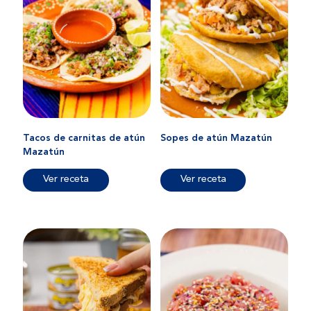
Tacos de carnitas de atún
Sopes de atún Mazatún
Mazatún
Ver receta
Ver receta