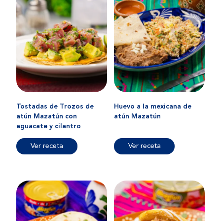
Tostadas de Trozos de
Huevo a la mexicana de
atún Mazatún con
atún Mazatún
aguacate y cilantro
Ver receta
Ver receta