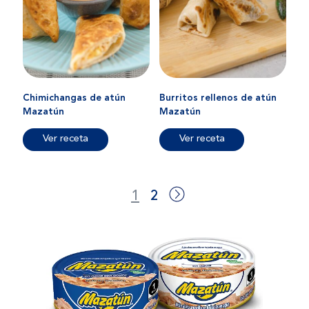
Chimichangas de atún
Burritos rellenos de atún
Mazatún
Mazatún
Ver receta
Ver receta
1
2