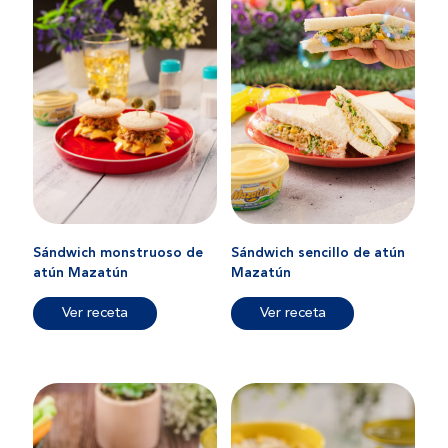
Sándwich monstruoso de
Sándwich sencillo de atún
atún Mazatún
Mazatún
Ver receta
Ver receta