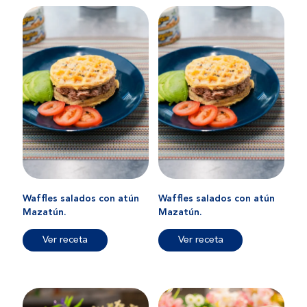
Waffles salados con atún
Waffles salados con atún
Mazatún.
Mazatún.
Ver receta
Ver receta