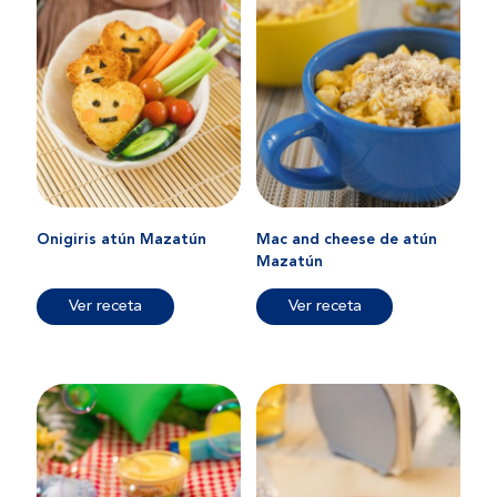
Onigiris atún Mazatún
Mac and cheese de atún
Mazatún
Ver receta
Ver receta