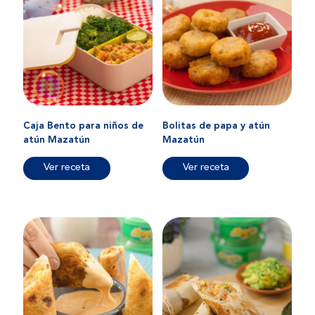
Caja Bento para niños de
Bolitas de papa y atún
atún Mazatún
Mazatún
Ver receta
Ver receta