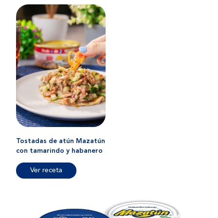
Tostadas de atún Mazatún
con tamarindo y habanero
Ver receta