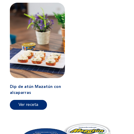
Dip de atún Mazatún con
alcaparras
Ver receta