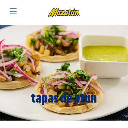
tapas de atún