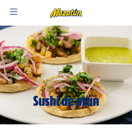
Sushi de atún