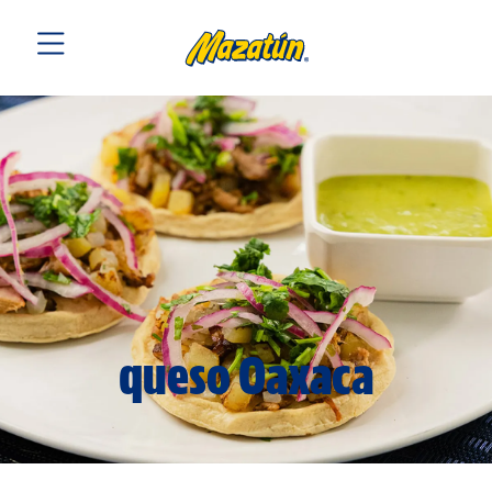
queso Oaxaca