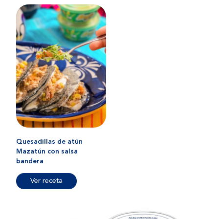
Quesadillas de atún
Mazatún con salsa
bandera
Ver receta