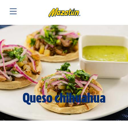
Queso chihuahua