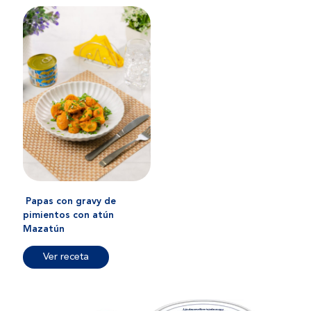
Papas con gravy de
pimientos con atún
Mazatún
Ver receta