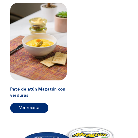
Paté de atún Mazatún con
verduras
Ver receta