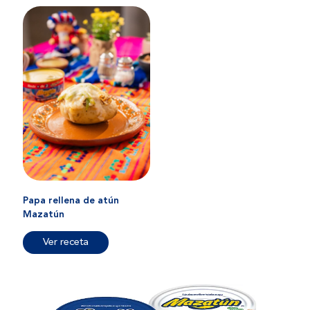
Papa rellena de atún
Mazatún
Ver receta