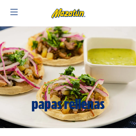
papas rellenas