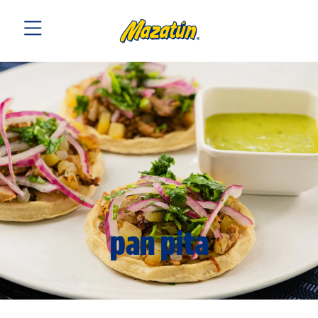
pan pita