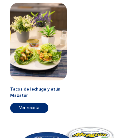
Tacos de lechuga y atún
Mazatún
Ver receta