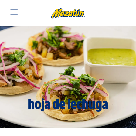
hoja de lechuga