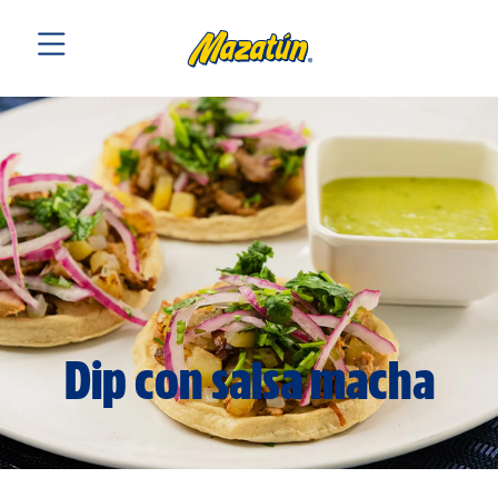
Dip con salsa macha