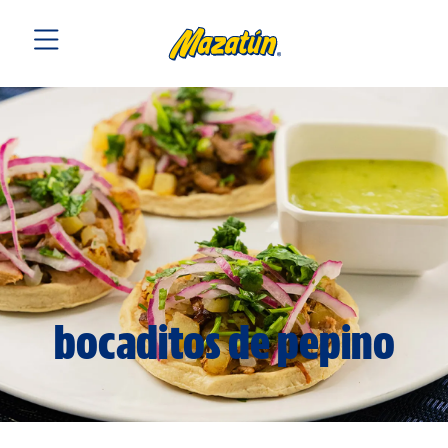
bocaditos de pepino