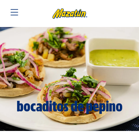
bocaditos de pepino