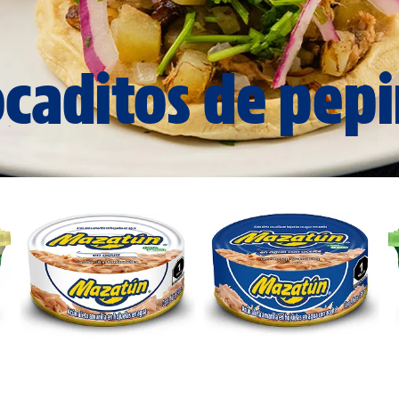
caditos de pep