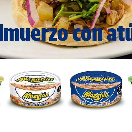
lmuerzo con at