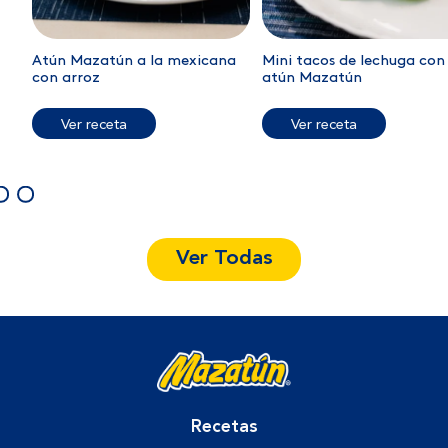
Atún Mazatún a la mexicana
Mini tacos de lechuga con
con arroz
atún Mazatún
Ver receta
Ver receta
Ver Todas
Recetas