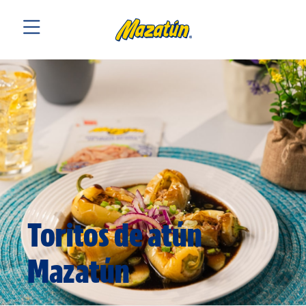
Toritos de atún
Mazatún