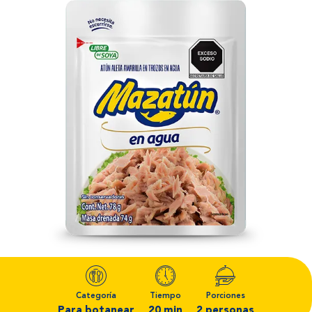
Categoría
Tiempo
Porciones
Para botanear
20 min
2 personas