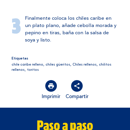
Finalmente coloca los chiles caribe en
un plato plano, añade cebolla morada y
pepino en tiras, baña con la salsa de
soya y listo.
Etiquetas
chile caribe relleno
,
chiles güeritos
,
Chiles rellenos
,
chilitos
rellenos
,
toritos
Imprimir
Compartir
Paso a paso