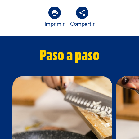
Imprimir
Compartir
Paso a paso