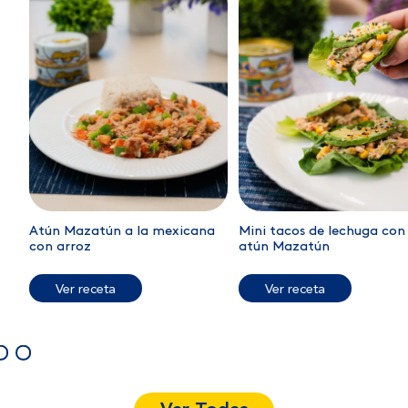
Atún Mazatún a la mexicana
Mini tacos de lechuga con
con arroz
atún Mazatún
Ver receta
Ver receta