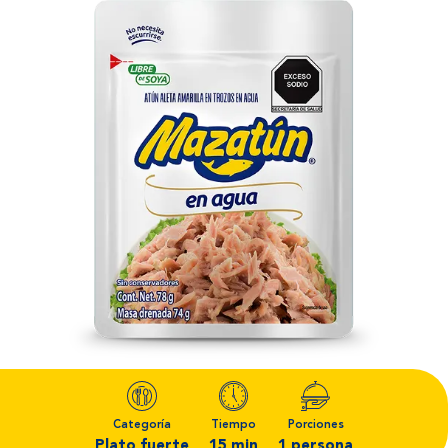
Categoría
Tiempo
Porciones
Plato fuerte
15 min
1 persona