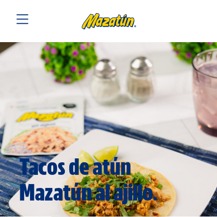
Tacos de atún
Mazatún al ajillo.