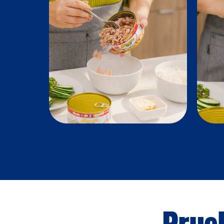
Prueb