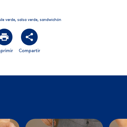
ile verde
,
salsa verde
,
sandwichón
primir
Compartir