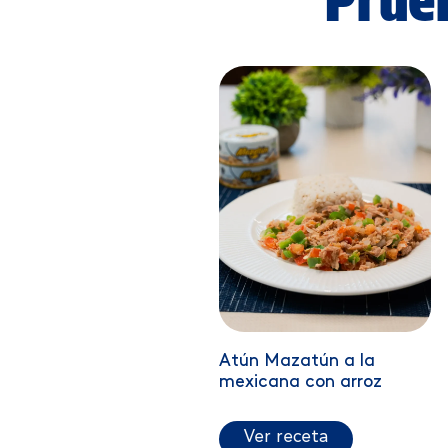
Atún Mazatún a la
mexicana con arroz
Ver receta