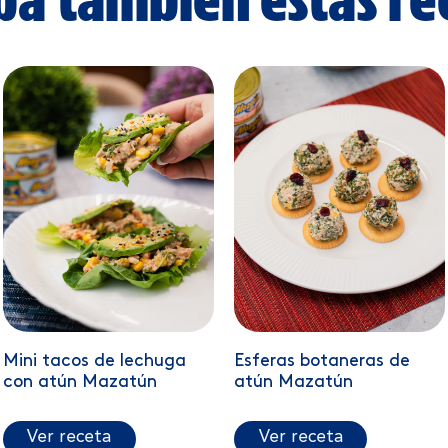
Mini tacos de lechuga
Esferas botaneras de
con atún Mazatún
atún Mazatún
Ver receta
Ver receta