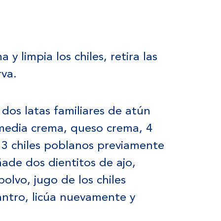
 y limpia los chiles, retira las
rva.
 dos latas familiares de atún
edia crema, queso crema, 4
y 3 chiles poblanos previamente
ade dos dientitos de ajo,
olvo, jugo de los chiles
lantro, licúa nuevamente y