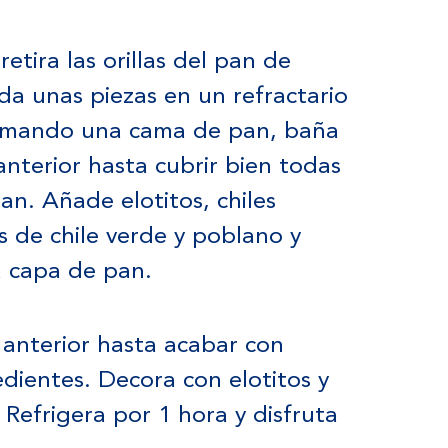
retira las orillas del pan de
a unas piezas en un refractario
rmando una cama de pan, baña
anterior hasta cubrir bien todas
an. Añade elotitos, chiles
as de chile verde y poblano y
a capa de pan.
 anterior hasta acabar con
edientes. Decora con elotitos y
. Refrigera por 1 hora y disfruta