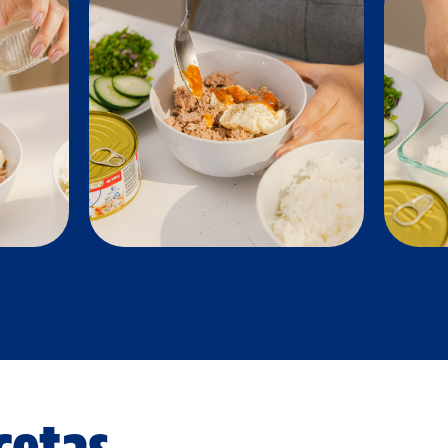
cetas.