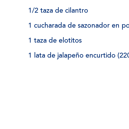
1/2 taza de cilantro
1 cucharada de sazonador en p
1 taza de elotitos
1 lata de jalapeño encurtido (22