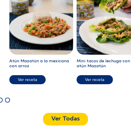
Atún Mazatún a la mexicana
Mini tacos de lechuga con
con arroz
atún Mazatún
Ver receta
Ver receta
Ver Todas