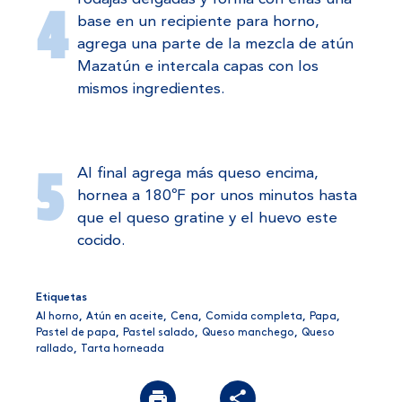
base en un recipiente para horno,
agrega una parte de la mezcla de atún
Mazatún e intercala capas con los
mismos ingredientes.
Al final agrega más queso encima,
hornea a 180ºF por unos minutos hasta
que el queso gratine y el huevo este
cocido.
Etiquetas
Al horno
,
Atún en aceite
,
Cena
,
Comida completa
,
Papa
,
Pastel de papa
,
Pastel salado
,
Queso manchego
,
Queso
rallado
,
Tarta horneada