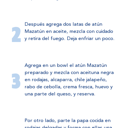
Después agrega dos latas de atún
Mazatún en aceite, mezcla con cuidado
y retira del fuego. Deja enfriar un poco.
Agrega en un bowl el atún Mazatún
preparado y mezcla con aceituna negra
en rodajas, alcaparra, chile jalapeño,
rabo de cebolla, crema fresca, huevo y
una parte del queso, y reserva.
Por otro lado, parte la papa cocida en
rodajas delgadas y forma con ellas una