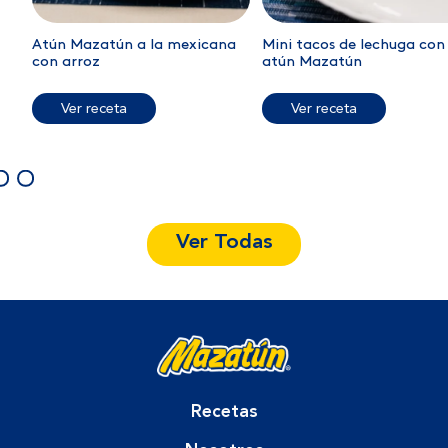
Atún Mazatún a la mexicana
Mini tacos de lechuga con
con arroz
atún Mazatún
Ver receta
Ver receta
Ver Todas
Recetas