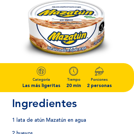
Categoría
Tiempo
Porciones
Las más ligeritas
20 min
2 personas
Ingredientes
1 lata de atún Mazatún en agua
2 huevos