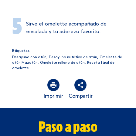
Sirve el omelette acompañado de
ensalada y tu aderezo favorito.
Etiquetas
Desayuno con atún
,
Desayuno nutritivo de atún
,
Omelette de
atún Mazatún
,
Omelette relleno de atún
,
Receta fácil de
omelette
Imprimir
Compartir
Paso a paso