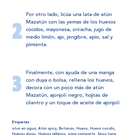
Por otro lado, licúa una lata de atún
Mazatún con las yemas de los huevos
cocidos, mayonesa, sriracha, jugo de
medio limón, ajo, jengibre, apio, sal y
pimienta.
Finalmente, con ayuda de una manga
con duya o bolsa, rellena los huevos,
decora con un poco más de atún
Mazatún, ajonjolí negro, hojitas de
cilantro y un toque de aceite de ajonjolí.
Etiquetas
atun en agua
,
Atún spicy
,
Botanas
,
Huevo
,
Huevo cocido
,
Huevos duros
,
Huevos rellenos
,
para compartir
,
Spicy tuna