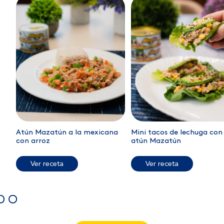
Atún Mazatún a la mexicana
Mini tacos de lechuga con
con arroz
atún Mazatún
Ver receta
Ver receta