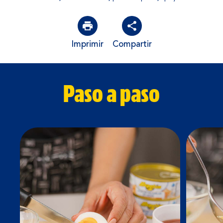
Imprimir
Compartir
Paso a paso