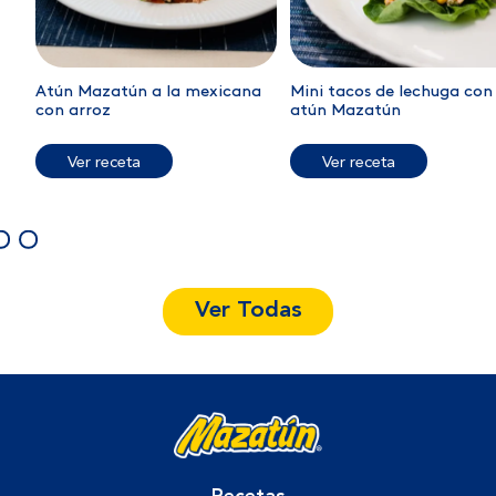
Atún Mazatún a la mexicana
Mini tacos de lechuga con
con arroz
atún Mazatún
Ver receta
Ver receta
Ver Todas