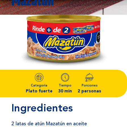
Mazatún
Categoría
Tiempo
Porciones
Plato fuerte
30 min
2 personas
Ingredientes
2 latas de atún Mazatún en aceite