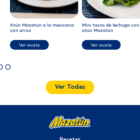
Atún Mazatún a la mexicana
Mini tacos de lechuga con
con arroz
atún Mazatún
Ver receta
Ver receta
Ver Todas
Recetas