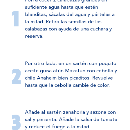
Pon a cocer 2 calabazas grandes en
suficiente agua hasta que estén
blanditas, sácalas del agua y pártelas a
la mitad. Retira las semillas de las
calabazas con ayuda de una cuchara y
reserva.
Por otro lado, en un sartén con poquito
aceite guisa atún Mazatún con cebolla y
chile Anaheim bien picaditos. Revuelve
hasta que la cebolla cambie de color.
Añade al sartén zanahoria y sazona con
sal y pimienta. Añade la salsa de tomate
y reduce el fuego a la mitad.