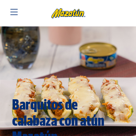
Barquitos de
calabaza con atún